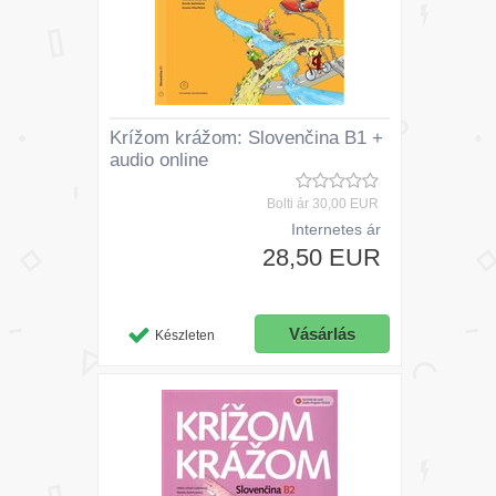
Krížom krážom: Slovenčina B1 +
audio online
Bolti ár
30,00 EUR
Internetes ár
28,50 EUR
Készleten