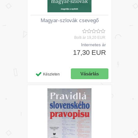
Magyar-szlovák csevegő
Bolti ár
19,20 EUR
Internetes ár
17,30 EUR
Készleten