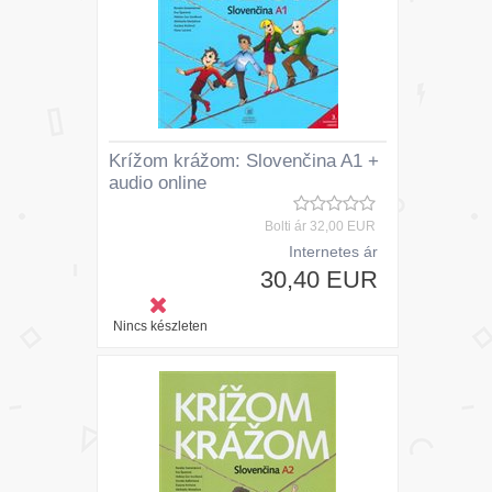
Krížom krážom: Slovenčina A1 +
audio online
Bolti ár
32,00 EUR
Internetes ár
30,40 EUR
Nincs készleten