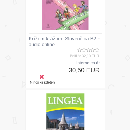
Krížom krážom: Slovenčina B2 +
audio online
Bolti ár
32,10 EUR
Internetes ár
30,50 EUR
Nincs készleten