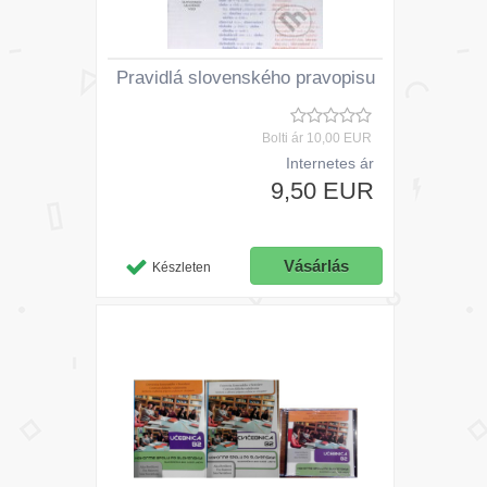
Pravidlá slovenského pravopisu
Bolti ár
10,00 EUR
Internetes ár
9,50 EUR
Készleten