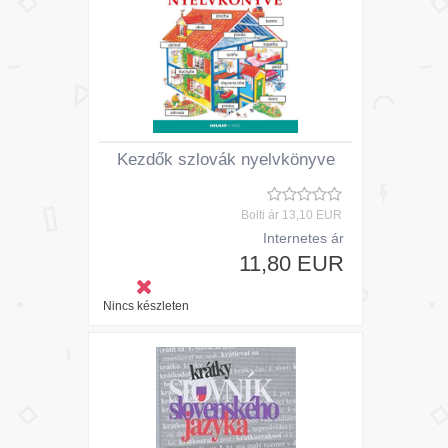
Kezdők szlovák nyelvkönyve
Bolti ár
13,10 EUR
Internetes ár
11,80 EUR
Nincs készleten