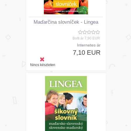
Maďarčina slovníček - Lingea
Bolti ár
7,90 EUR
Internetes ár
7,10 EUR
Nincs készleten