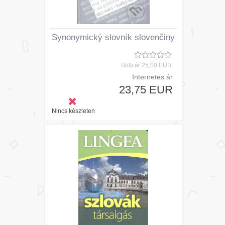
Synonymický slovník slovenčiny
Bolti ár
25,00 EUR
Internetes ár
23,75 EUR
Nincs készleten