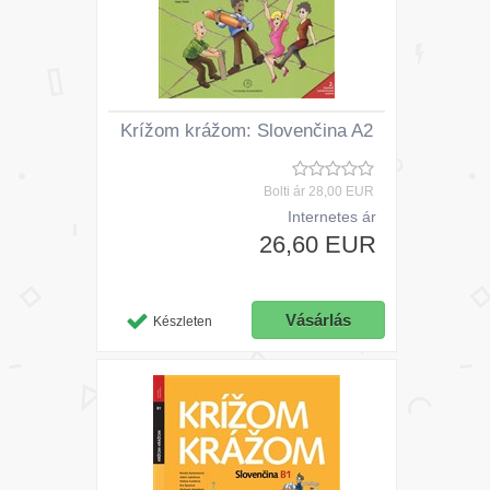
Krížom krážom: Slovenčina A2
Bolti ár
28,00 EUR
Internetes ár
26,60 EUR
Készleten