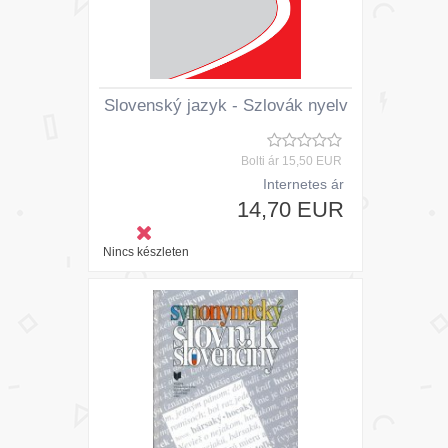
Slovenský jazyk - Szlovák nyelv
Bolti ár
15,50 EUR
Internetes ár
14,70 EUR
Nincs készleten