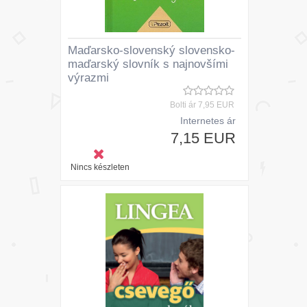
Maďarsko-slovenský slovensko-
maďarský slovník s najnovšími
výrazmi
Bolti ár
7,95 EUR
Internetes ár
7,15 EUR
Nincs készleten